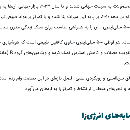
عنوان برندی ایرانی-خاورمیانه‌ای نوظهور از اوایل دهه ۲۰۱۰، بر پایه این میراث بنا شده و با ت
ست.
ه بر استانداردهای بین‌المللی و رویکردی علمی، فصل تازه‌ای در این صنعت رقم زد
تجربه‌ای متعادل از نشاط و تمرکز را به ارمغان می‌آورد.
ه‌های انرژی‌زا