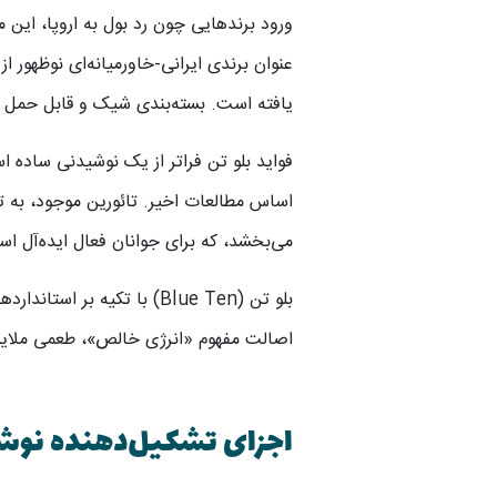
یافته است. بسته‌بندی شیک و قابل حمل ۵۰۰ میلی‌لیتری ، آن را به همراهی مناسب برای سبک زندگی مدرن تبدیل کرده است.
می‌بخشد، که برای جوانان فعال ایده‌آل ا
بلو تن (Blue Ten) با تکی
اصالت مفهوم «انرژی خالص»، طعمی ملایم و 
اجزای تشکیل‌دهنده نوشاب