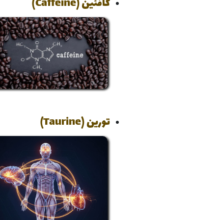
کافئین (Caffeine)
تورین (Taurine)