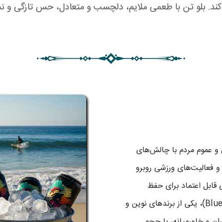
ند. بلو تن با طعمی ملایم، دلچسب و متعادل، حس تازگی و نش
 و عموم مردم با چالش‌های
و فعالیت‌های ورزشی روبرو
ی قابل اعتماد برای حفظ
هوشیاری و ظاهر شده‌اند. بلو تن (Blue Tone)، یکی از برندهای نوین و
یران و خاورمیانه، با حجم