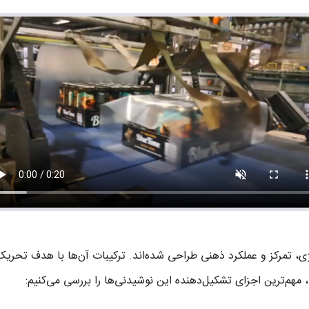
رژی، تمرکز و عملکرد ذهنی طراحی شده‌اند. ترکیبات آن‌ها با هدف تحری
هم‌ترین اجزای تشکیل‌دهنده این نوشیدنی‌ها را بررسی می‌کنیم: