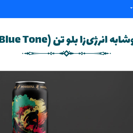
شابه انرژی‌زا بلو تن (Blue Tone)