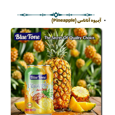
آبمیوه آناناس (Pineapple)