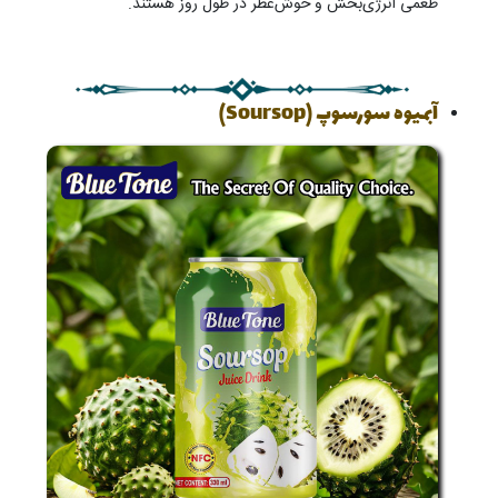
طعمی انرژی‌بخش و خوش‌عطر در طول روز هستند.
آبمیوه سورسوپ (Soursop)