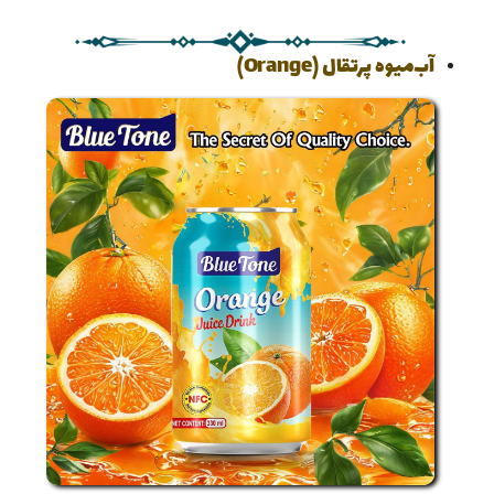
آب‌میوه پرتقال (Orange)