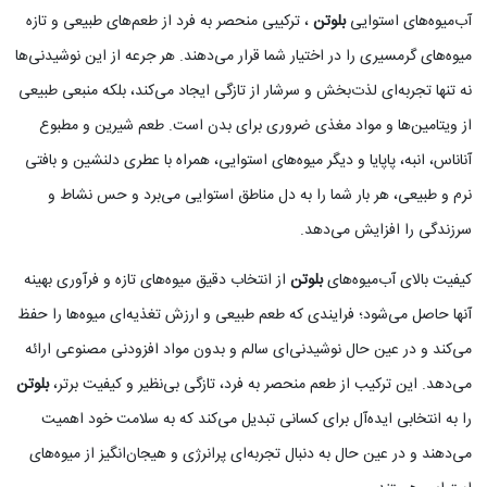
آب‌میوه‌های استوایی
بلوتن
، ترکیبی منحصر به فرد از طعم‌های طبیعی و تازه
میوه‌های گرمسیری را در اختیار شما قرار می‌دهند. هر جرعه از این نوشیدنی‌ها
نه تنها تجربه‌ای لذت‌بخش و سرشار از تازگی ایجاد می‌کند، بلکه منبعی طبیعی
از ویتامین‌ها و مواد مغذی ضروری برای بدن است. طعم شیرین و مطبوع
آناناس، انبه، پاپایا و دیگر میوه‌های استوایی، همراه با عطری دلنشین و بافتی
نرم و طبیعی، هر بار شما را به دل مناطق استوایی می‌برد و حس نشاط و
سرزندگی را افزایش می‌دهد.
کیفیت بالای آب‌میوه‌های
بلوتن
از انتخاب دقیق میوه‌های تازه و فرآوری بهینه
آنها حاصل می‌شود؛ فرایندی که طعم طبیعی و ارزش تغذیه‌ای میوه‌ها را حفظ
می‌کند و در عین حال نوشیدنی‌ای سالم و بدون مواد افزودنی مصنوعی ارائه
می‌دهد. این ترکیب از طعم منحصر به فرد، تازگی بی‌نظیر و کیفیت برتر،
بلوتن
را به انتخابی ایده‌آل برای کسانی تبدیل می‌کند که به سلامت خود اهمیت
می‌دهند و در عین حال به دنبال تجربه‌ای پرانرژی و هیجان‌انگیز از میوه‌های