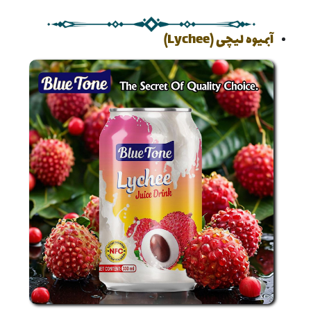
آبمیوه لیچی (Lychee)